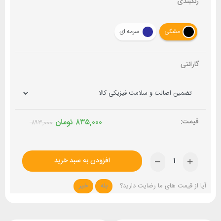
رنگبندی
مشکی
سرمه ای
گارانتی
۸۳۵,۰۰۰
تومان
۸۹۳,۰۰۰
افزودن به سبد خرید
آیا از قیمت های ما رضایت دارید؟
بله
خیر