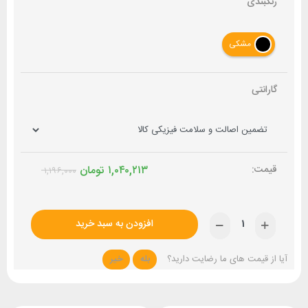
رنگبندی
مشکی
گارانتی
۱,۰۴۰,۲۱۳
تومان
۱,۱۹۶,۰۰۰
افزودن به سبد خرید
آیا از قیمت های ما رضایت دارید؟
بله
خیر