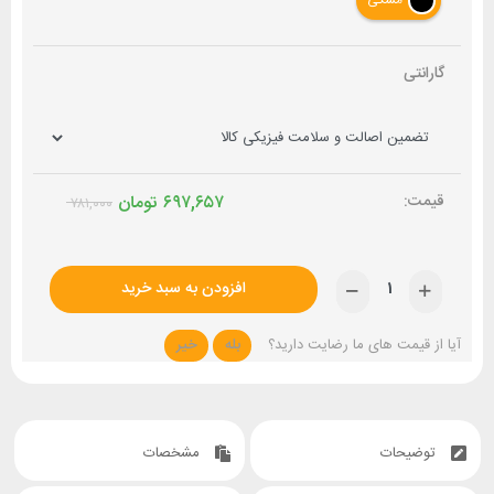
مشکی
گارانتی
۶۹۷,۶۵۷
تومان
۷۸۱,۰۰۰
افزودن به سبد خرید
آیا از قیمت های ما رضایت دارید؟
بله
خیر
توضیحات
مشخصات