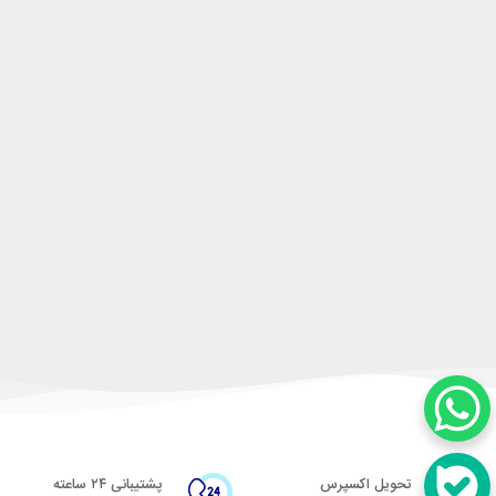
تحویل اکسپرس
پشتیبانی ۲۴ ساعته