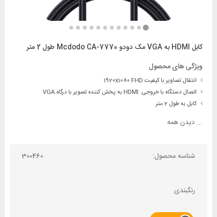
کابل HDMI به VGA مک دودو Mcdodo CA-7770 طول 2 متر
ویژگی های محصول
انتقال تصاویر با کیفیت 1920x1080 FHD
اتصال دستگاه با خروجی. HDMI به پخش کننده تصویر با درگاه VGA
کابل به طول 2 متر
...
دیدن همه
شناسه محصول:
300460
رنگبندی