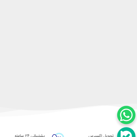
تحویل اکسپرس
پشتیبانی ۲۴ ساعته