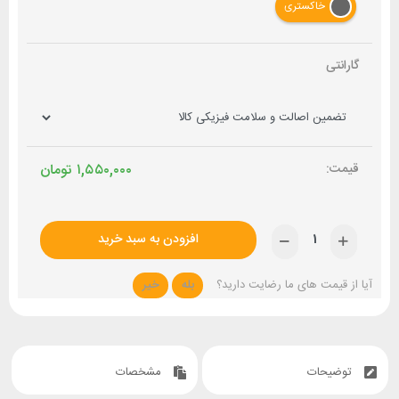
خاکستری
گارانتی
۱,۵۵۰,۰۰۰
تومان
افزودن به سبد خرید
آیا از قیمت های ما رضایت دارید؟
بله
خیر
توضیحات
مشخصات