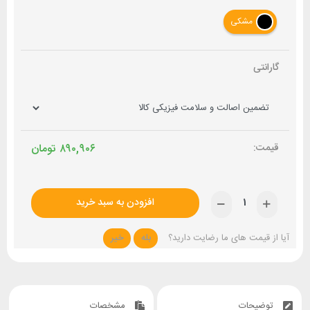
مشکی
گارانتی
۸۹۰,۹۰۶
تومان
افزودن به سبد خرید
آیا از قیمت های ما رضایت دارید؟
بله
خیر
توضیحات
مشخصات