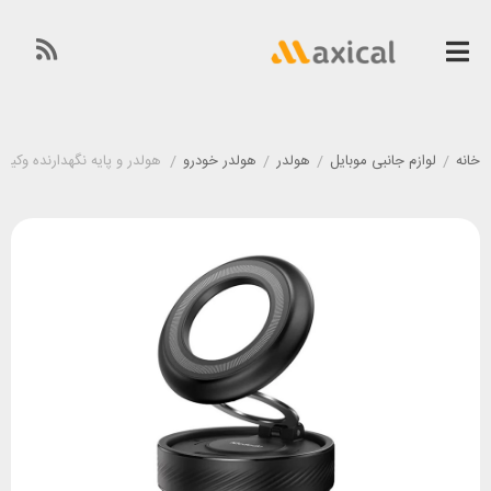
خانه
/
لوازم جانبی موبایل
/
هولدر
/
هولدر خودرو
/
هولدر و پایه نگهدارنده وکیومی مگنت