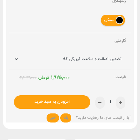
رنگبندی
مشکی
گارانتی
۱,۹۷۵,۰۰۰
تومان
۲,۱۳۳,۰۰۰
افزودن به سبد خرید
آیا از قیمت های ما رضایت دارید؟
بله
خیر