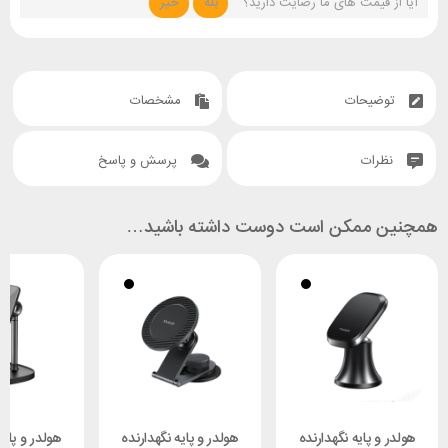
آیا از قیمت های ما رضایت دارید؟
بله
خیر
توضیحات
مشخصات
نظرات
پرسش و پاسخ
همچنین ممکن است دوست داشته باشید…
هولدر و پایه نگهدارنده
هولدر و پایه نگهدارنده
هولدر و پایه