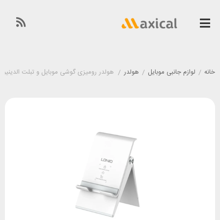
خانه
/
لوازم جانبی موبایل
/
هولدر
/
هولدر رومیزی گوشی موبایل و تبلت الدینیو LDINIO MG07