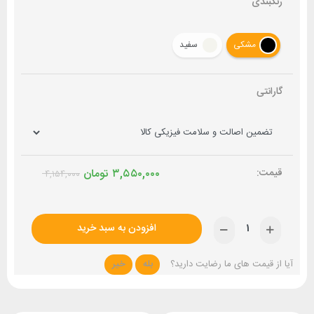
رنگبندی
مشکی
سفید
گارانتی
۳,۵۵۰,۰۰۰
تومان
۴,۱۵۴,۰۰۰
افزودن به سبد خرید
آیا از قیمت های ما رضایت دارید؟
بله
خیر