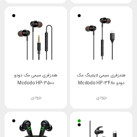
هندزفری سیمی لایتنینگ مک
هندزفری سیمی مک دودو
دودو Mcdodo HP-3480
Mcdodo HP-3500
بزودی
بزودی