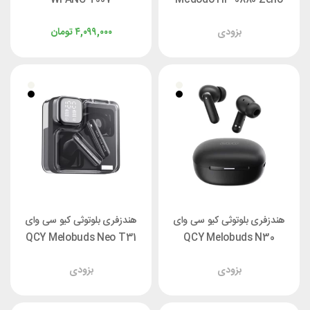
Pro N5
بزودی
۴,۰۹۹,۰۰۰
تومان
هندزفری بلوتوثی کیو سی وای
هندزفری بلوتوثی کیو سی وای
QCY Melobuds Neo T31
QCY Melobuds N30
بزودی
بزودی