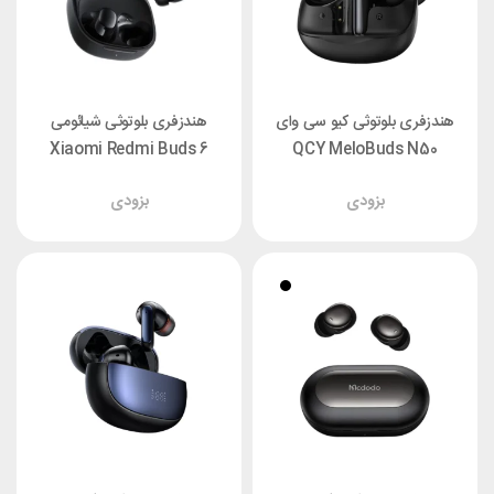
هندزفری بلوتوثی کیو سی وای
هندزفری بلوتوثی شیائومی
Xiaomi Redmi Buds 6
QCY MeloBuds N50
Play
بزودی
بزودی