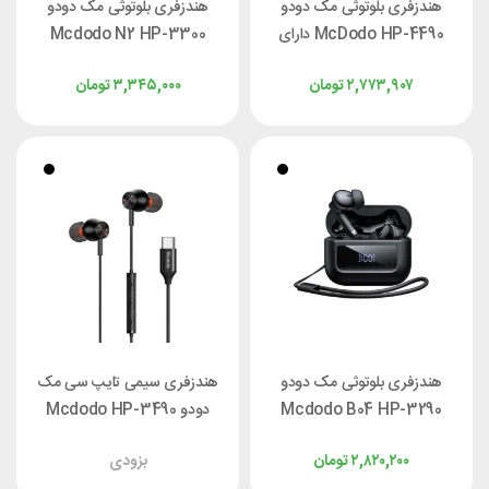
هندزفری بلوتوثی مک دودو
هندزفری بلوتوثی مک دودو
McDodo HP-4490 دارای
Mcdodo N2 HP-3300
حالت هوشمند خواب
ANC
۲,۷۷۳,۹۰۷
تومان
۳,۳۴۵,۰۰۰
تومان
هندزفری بلوتوثی مک دودو
هندزفری سیمی تایپ سی مک
Mcdodo B04 HP-3290
دودو Mcdodo HP-3490
۲,۸۲۰,۲۰۰
تومان
بزودی