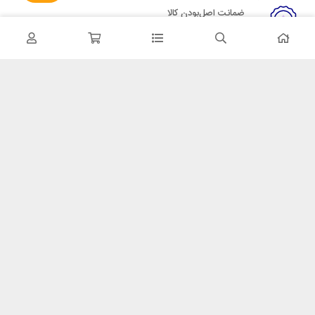
ضمانت اصل‌بودن کالا
تایید اصالت کالا
در تماس باشید
آدرس: تهران میدان حسن آباد خیابان امام خمینی بن بست پاساژ منوچهری
پلاک 7
شماره تماس: 02166700606
شماره واتساپ: 02166700606
کدپستی: 1137916439
زمان پاسخگویی: شنبه تا چهارشنبه 9 الی 17 و پنجشنبه 9 الی 13
خدمات مشتریان
قوانین و مقررات
روش ارسال
ضمانت 7 روزه
رویه های بازگرداندن کالا
مکسیکال