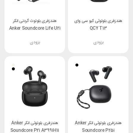
هندزفری بلوتوثی کیو سی وای
هندزفری بلوتوث گردنی انکر
Anker Soundcore Life U2i
QCY T13
A3213H11
بزودی
بزودی
هندزفری بلوتوثی انکر Anker
هندزفری بلوتوثی انکر Anker
Soundcore P2i A3991H11
Soundcore P25i