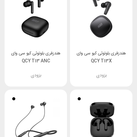
هندزفری بلوتوثی کیو سی وای
هندزفری بلوتوثی کیو سی وای
QCY T13 ANC
QCY T13X
بزودی
بزودی