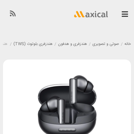
خانه
/
صوتی و تصویری
/
هندزفری و هدفون
/
هندزفری بلوتوث (TWS)
/
هندزفری ب