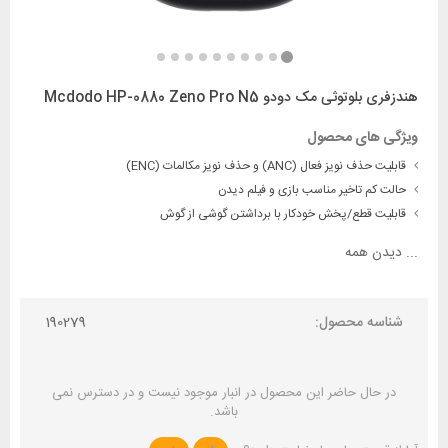
هندزفری بلوتوثی مک دودو Mcdodo HP-0880 Zeno Pro N5
ویژگی های محصول
قابلیت حذف نویز فعال (ANC) و حذف نویز مکالمات (ENC)
حالت کم‌ تاخیر مناسب بازی و فیلم دیدن
قابلیت قطع/پخش خودکار با برداشتن گوشی از گوش
...
دیدن همه
شناسه محصول:
190279
در حال حاضر این محصول در انبار موجود نیست و در دسترس نمی
باشد.