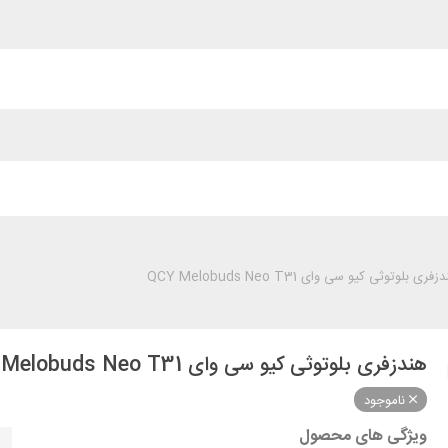
فری بلوتوثی کیو سی وای QCY Melobuds Neo T31
هندزفری بلوتوثی کیو سی وای QCY Melobuds Neo T31
ناموجود
ویژگی های محصول