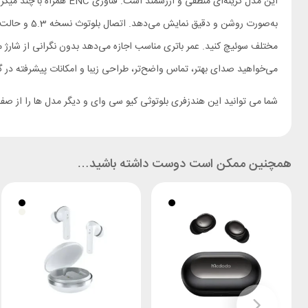
به‌صورت روش
مختلف سوئیچ کنید. عمر باتری مناسب اجازه می‌دهد بدون نگرانی از شارژ مک
می‌خواهید صدای بهتر، تماس واضح‌تر، طراحی زیبا و امکانات پیشرفته در گوش‌های بی‌سیم داشته باشید، هندزفری بلوتوثی 1
شما می توانید این هندزفری بلوتوثی کیو سی وای و دیگر مدل ها را از ص
همچنین ممکن است دوست داشته باشید…