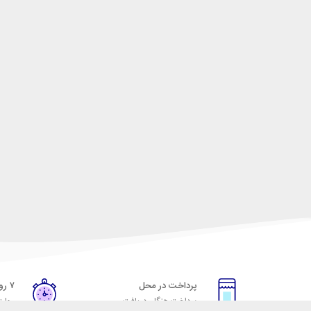
پرداخت در محل
۷ روز ضمانت
پرداخت هنگام دریافت
مهلت