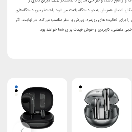
این مدل گزینه‌ای منطقی و ارزشمند است. فناوری ENC همراه با چند میکروفون باعث می‌شود مکالمات شما در تماس‌های تلفنی حتی در محیط‌های شلوغ شفاف و واضح باشد، و طراحی مدرن با نمایشگر LED میزان باتری را
یا بازی‌ها فراهم می‌کنند و امکان اتصال همزمان به دو دستگاه باعث می‌شود راحت‌تر بین دستگاه‌های
را برای فعالیت‌ های روزمره، ورزش یا سفر مناسب می‌کند. در نهایت، اگر