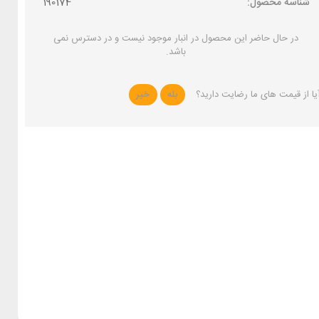
شناسه محصول:
190174
در حال حاضر این محصول در انبار موجود نیست و در دسترس نمی
باشد.
یا از قیمت های ما رضایت دارید؟
بله
خیر