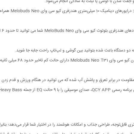
درایورهای د
 دو دستگاه باعث شده بتوانید بین گوشی و لپ‌تاپ راحت‌ جابه‌ جا شوید.
هدفون کیو سی وای 31
 کیفیت صدای بالا، عمر باتری قابل‌توجه، طراحی جذاب و امکانات هوشمند را در اختیار شما قرار م