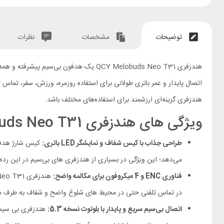
توضیحات
مشخصات
نظرات
اتصال پایدار و عمر باتری طولانی برای استفاده‌ روزمره، ورزش، سفر، تم
هندزفری گزینه‌ای ارزشمند برای استفاده‌های مختلف باشد.
ویژگی های هندزفری QCY Melobuds Neo T31
طراحی جذاب با کیس شفاف و نمایشگر LED باتری:
می‌دهد؛ این ویژگی در بسیاری از هندزفری‌ های بی‌سیم در این رده
فناوری ENC و 4 میکروفون برای مکالمه‌ واضح:
در تماس‌ تلفنی حتی در محیط‌ های شلوغ واضح و شفاف به طرف مق
اتصال بی‌سیم سریع و پایدار با بلوتوث نسخه 5.3: