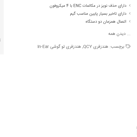
دارای حذف نویز در مکالمات ENC با 4 میکروفون
دارای تاخیر بسیار پایین مناسب گیم
اتصال همزمان دو دستگاه
...
دیدن همه
آ
برچسب:
هندزفری QCY
,
هندزفری تو گوشی In-Ear