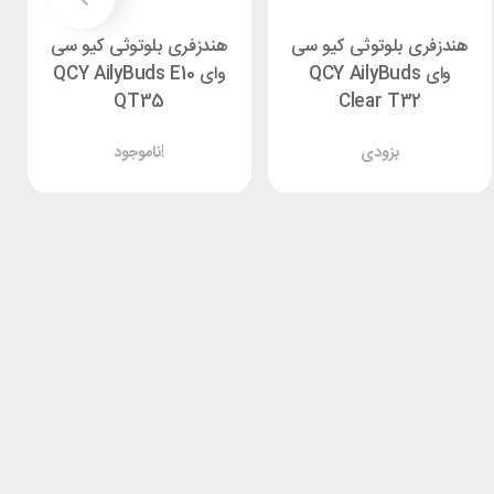
هندزفری بلوتوثی کیو سی
هندزفری بلوتوثی کیو سی
وای QCY AilyBuds
وای QCY AilyBuds E10
QT35
Clear T32
بزودی
ناموجود!