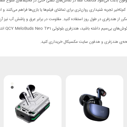
ن و دقیق نمایش می‌دهد. اتصال بلوتوث نسخه 5.3 و حالت کم‌تاخیر تجربه‌ شنیداری روان‌تری برای تماشای فیلم‌ها 
رر از هندزفری در طول روز استفاده کنید. مقاومت در برابر عرق و پاشش آب نیز آن 
QCY MeloBuds Neo T3 انتخابی منطقی، کاربردی و خوش‌ قیمت برای شما خواهد بود.
فحه‌ی
هندزفری و هدفون
سایت مکسیکال خریداری کنید.