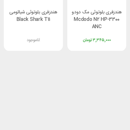
هندزفری بلوتوثی مک دودو
هندزفری بلوتوثی شیائومی
Black Shark T11
Mcdodo N2 HP-3300
ANC
۳,۳۴۵,۰۰۰
تومان
ناموجود!