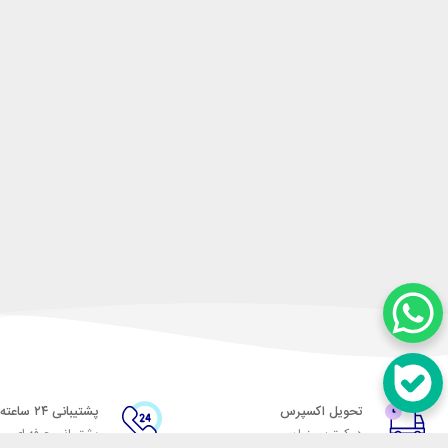
تحویل اکسپرس
پشتیبانی ۲۴ ساعته
در کمترین زمان
پشتیبانی حرفه ای