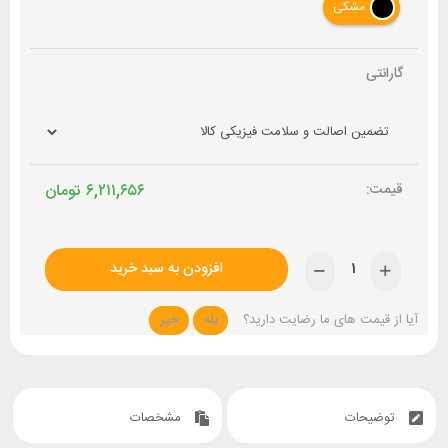
مشکی
گارانتی
۶,۲۱۱,۶۵۶
تومان
افزودن به سبد خرید
آیا از قیمت های ما رضایت دارید؟
بله
خیر
توضیحات
مشخصات