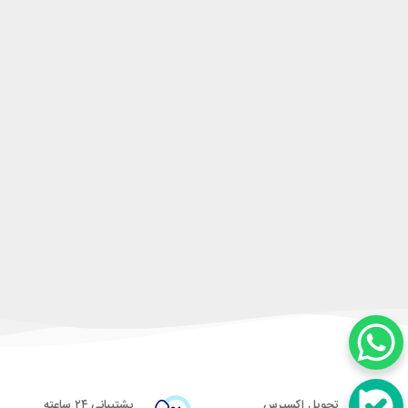
تحویل اکسپرس
پشتیبانی ۲۴ ساعته