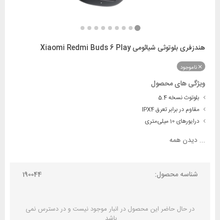
هندزفری بلوتوثی شیائومی Xiaomi Redmi Buds 6 Play
ناموجود
ویژگی های محصول
بلوتوث نسخه 5.4
مقاوم در برابر تعرق IPX4
درایورهای 10 میلی‌متری
...
دیدن همه
شناسه محصول:
190044
در حال حاضر این محصول در انبار موجود نیست و در دسترس نمی
باشد.