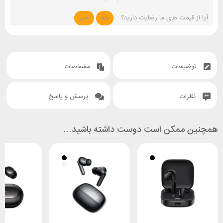
آیا از قیمت های ما رضایت دارید؟
بله
خیر
توضیحات
مشخصات
نظرات
پرسش و پاسخ
همچنین ممکن است دوست داشته باشید…