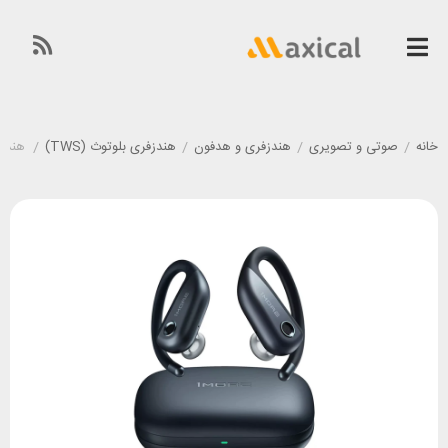
خانه
/
صوتی و تصویری
/
هندزفری و هدفون
/
هندزفری بلوتوث (TWS)
/
هندزفری بل