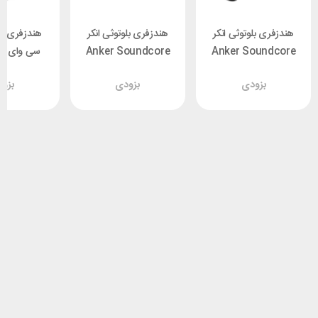
هندزفری بلوتوثی انکر
هندزفری بلوتوثی انکر
هندزفری بل
Anker Soundcore
Anker Soundcore
سی
C 2
P2i A3991H11
P25i A3949D11
بزودی
بزودی
بزو