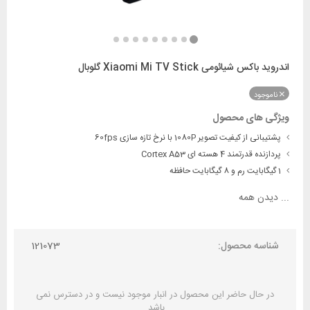
اندروید باکس شیائومی Xiaomi Mi TV Stick گلوبال
ناموجود
ویژگی های محصول
پشتیبانی از کیفیت تصویر 1080P با نرخ تازه سازی 60fps
پردازنده قدرتمند 4 هسته ای Cortex A53
1 گیگابایت رم و 8 گیگابایت حافظه
...
دیدن همه
شناسه محصول:
121073
در حال حاضر این محصول در انبار موجود نیست و در دسترس نمی
باشد.