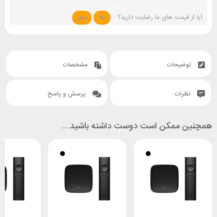
آیا از قیمت های ما رضایت دارید؟
بله
خیر
توضیحات
مشخصات
نظرات
پرسش و پاسخ
همچنین ممکن است دوست داشته باشید…