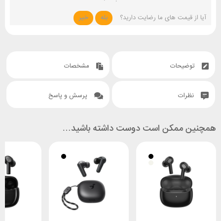
آیا از قیمت های ما رضایت دارید؟
بله
خیر
توضیحات
مشخصات
نظرات
پرسش و پاسخ
همچنین ممکن است دوست داشته باشید…