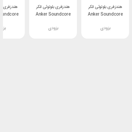
هندزفری بلوتوثی انکر
هندزفری بلوتوثی انکر
هندزفری بلو
oundcore
Anker Soundcore
Anker Soundcore
 A3991
R50i A3949
P2i A3991H11
بزودی
بزودی
بزو