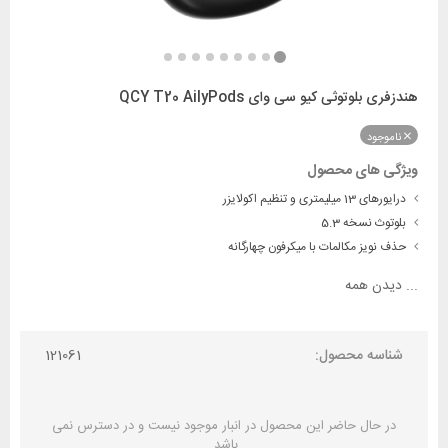
هندزفری بلوتوثی کیو سی وای QCY T20 AilyPods
ناموجود
ویژگی های محصول
درایورهای 13 میلیمتری و تنظیم اکولایزر
بلوتوث نسخه 5.3
حذف نویز مکالمات با میکرفون چهارگانه
...
دیدن همه
شناسه محصول:
121061
در حال حاضر این محصول در انبار موجود نیست و در دسترس نمی
باشد.