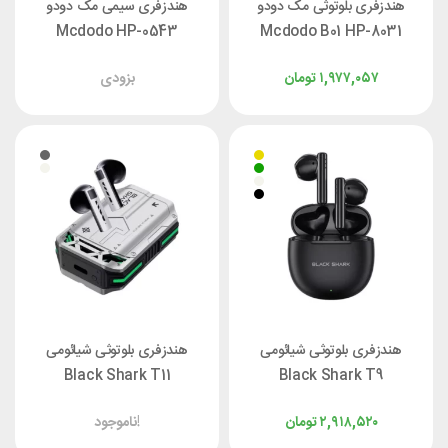
هندزفری بلوتوثی مک دودو
هندزفری سیمی مک دودو
Mcdodo HP-0543
Mcdodo B01 HP-8031
۱,۹۷۷,۰۵۷
تومان
بزودی
هندزفری بلوتوثی شیائومی
هندزفری بلوتوثی شیائومی
Black Shark T11
Black Shark T9
۲,۹۱۸,۵۲۰
تومان
ناموجود!