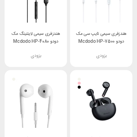
هندزفری سیمی تایپ سی مک
هندزفری سیمی لایتنینگ مک
دودو Mcdodo HP-7500
دودو Mcdodo HP-4080
بزودی
بزودی