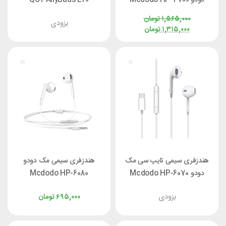
۱,۵۶۵,۰۰۰
تومان
بزودی
۱,۳۱۵,۰۰۰
تومان
هندزفری سیمی تایپ سی مک
هندزفری سیمی مک دودو
دودو Mcdodo HP-6070
Mcdodo HP-6080
Element Series
Element Series
بزودی
۶۹۵,۰۰۰
تومان