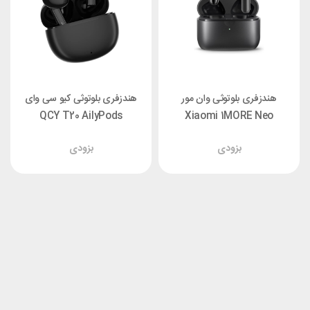
هندزفری بلوتوثی وان مور
هندزفری بلوتوثی کیو سی وای
QCY T20 AilyPods
Xiaomi 1MORE Neo
EO007
بزودی
بزودی