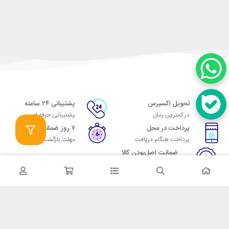
تحویل اکسپرس
پشتیبانی ۲۴ ساعته
در کمترین زمان
پشتیبانی حرفه ای
پرداخت در محل
۷ روز ضمانت
پرداخت هنگام دریافت
مهلت بازگشت وجه
ضمانت اصل‌بودن کالا
تایید اصالت کالا
در تماس باشید
آدرس: تهران میدان حسن آباد خیابان امام خمینی بن بست پاساژ منوچهری
پلاک 7