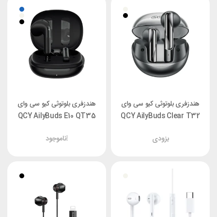
هندزفری بلوتوثی کیو سی وای
هندزفری بلوتوثی کیو سی وای
QCY AilyBuds E10 QT35
QCY AilyBuds Clear T32
بزودی
ناموجود!