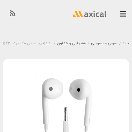
خانه
/
صوتی و تصویری
/
هندزفری و هدفون
/
هندزفری سیمی مک دودو Mcdodo HP-0543