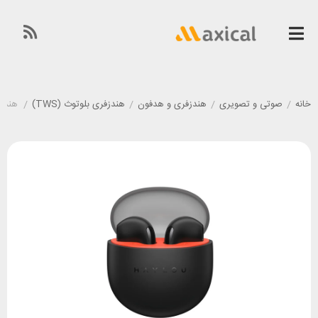
خانه
/
صوتی و تصویری
/
هندزفری و هدفون
/
هندزفری بلوتوث (TWS)
/
هندزفری