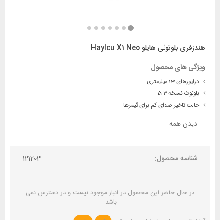
هندزفری بلوتوثی هایلو Haylou X1 Neo
ویژگی های محصول
درایورهای 13 میلیمتری
بلوتوث نسخه 5.3
حالت تاخیر صدای کم برای گیمرها
...
دیدن همه
شناسه محصول:
121203
در حال حاضر این محصول در انبار موجود نیست و در دسترس نمی
باشد.