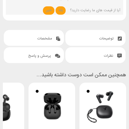
آیا از قیمت های ما رضایت دارید؟
بله
خیر
توضیحات
مشخصات
نظرات
پرسش و پاسخ
همچنین ممکن است دوست داشته باشید…