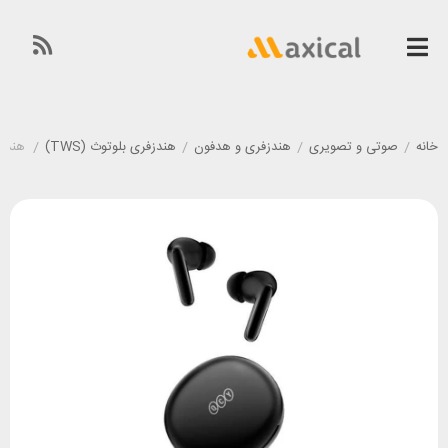
خانه
/
صوتی و تصویری
/
هندزفری و هدفون
/
هندزفری بلوتوث (TWS)
/
هندزفری