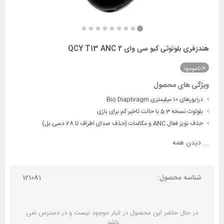
هندزفری بلوتوثی کیو سی وای QCY T13 ANC 2
ناموجود
ویژگی های محصول
درایورهای 10 میلیمتری Bio Diaphragm
بلوتوث نسخه 5.3 با حالت تاخیر کم برای بازی
حذف نویز فعال ANC و مکالمات (حذف صدای اطراف تا 28 دسی بل)
...
دیدن همه
شناسه محصول:
121081
در حال حاضر این محصول در انبار موجود نیست و در دسترس نمی
باشد.