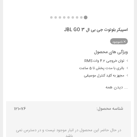
اسپیکر بلوتوث جی بی ال JBL GO 3
ناموجود
ویژگی های محصول
توان خروجی 4.2 وات RMS
باتری با مدت پخش تا 5 ساعت
مجهز به کلید کنترل موسیقی
...
دیدن همه
شناسه محصول:
121076
در حال حاضر این محصول در انبار موجود نیست و در دسترس نمی
باشد.