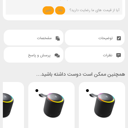
آیا از قیمت های ما رضایت دارید؟
بله
خیر
توضیحات
مشخصات
نظرات
پرسش و پاسخ
همچنین ممکن است دوست داشته باشید…