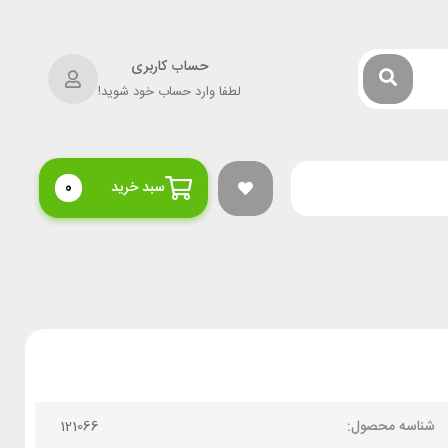
حساب کاربری
لطفا وارد حساب خود شوید!
سبد خرید
0
شناسه محصول:
121066