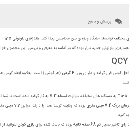
پرسش و پاسخ
ندزفری بلوتوثی جدید بازار بوده که در ادامه به معرفی و بررسی این محصول خوا
اخل گوش قرار گرفته و دارای وزن
4 گرمی
(هر گوشی) است. بعلاوه ابعاد کیس هندزفری بی 
نید.
ث
نسخه 5.3
به کار گرفته شده است تا شما ات
7.2 میلی متری
بوده که وظیفه
68 صدم ثانیه
بوده که باعث شده برای
بازی کردن
بتوانید از 