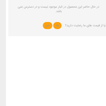
در حال حاضر این محصول در انبار موجود نیست و در دسترس نمی
باشد.
یا از قیمت های ما رضایت دارید؟
بله
خیر