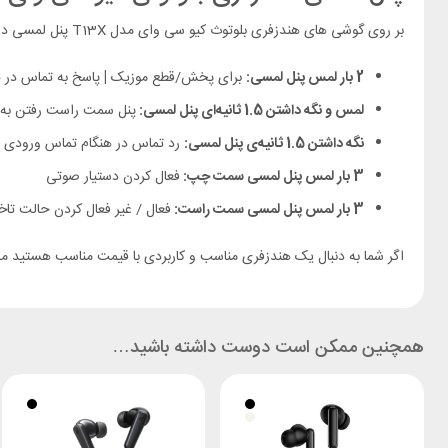
بر روی گوشی های هندزفری بلوتوث کیو سی وای مدل T13X پنل لمسی در نظر گرفته شده که بسیار کاربردی بوده و می تواند شما را از به دست گرفتن گوشی تا حد زیادی بی‌نیاز کند. کارای این پنل لمسی به شرح زیر است:
2 بار لمس پنل لمسی:
برای پخش/قطع موزیک
|
پاسخ به تماس در 
لمس و نگه داشتن 1.5 ثانیه‌ای پنل لمسی:
پنل سمت راست رفتن به
نگه داشتن 1.5 ثانیه‌ی پنل لمسی:
رد تماس در هنگام تماس ورودی
3 بار لمس پنل لمسی سمت چپ:
فعال کردن دستیار صوتی
3 بار لمس پنل لمسی سمت راست:
فعال / غیر فعال کردن حالت تاخ
اگر شما به دنبال یک هندزفری مناسب و کاربردی با قیمت مناسب هستید م
همچنین ممکن است دوست داشته باشید…