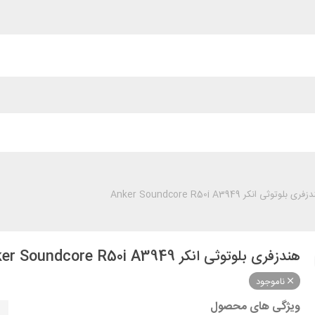
ری بلوتوثی انکر Anker Soundcore R50i A3949
هندزفری بلوتوثی انکر Anker Soundcore R50i A3949
ناموجود
ویژگی های محصول