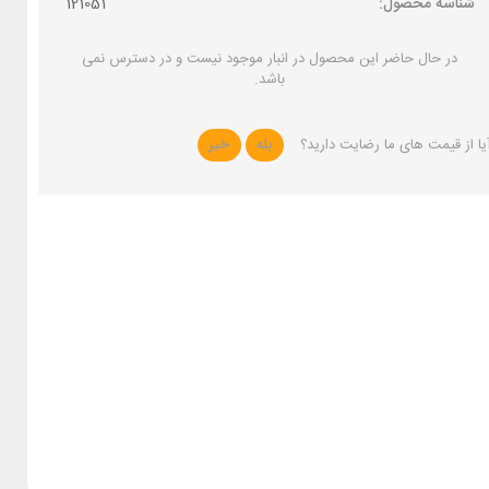
شناسه محصول:
121051
در حال حاضر این محصول در انبار موجود نیست و در دسترس نمی
باشد.
یا از قیمت های ما رضایت دارید؟
بله
خیر