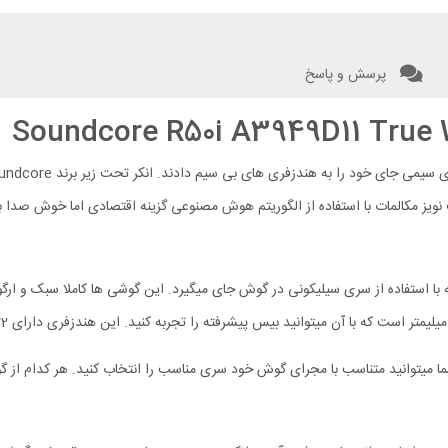
پرسش و پاسخ
An به صورت in-Ear (داخل گوش) است که با استفاده از سری سیلیکونی در گوش جای میگیرد. این گوش