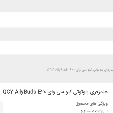
زفری بلوتوثی کیو سی وای QCY AilyBuds E20
هندزفری بلوتوثی کیو سی وای QCY AilyBuds E20
ویژگی های محصول
بلوتوث نسخه 5.4