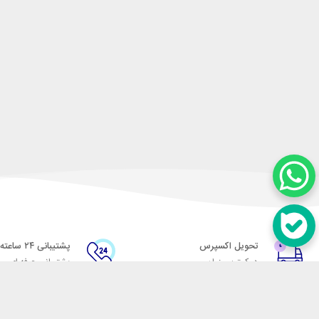
تحویل اکسپرس
پشتیبانی ۲۴ ساعته
در کمترین زمان
پشتیبانی حرفه ای
در تماس باشید