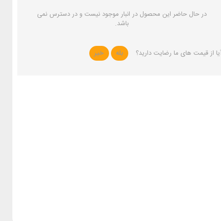
در حال حاضر این محصول در انبار موجود نیست و در دسترس نمی
باشد.
یا از قیمت های ما رضایت دارید؟
بله
خیر