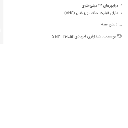
درایورهای 13 میلی‌متری
دارای قابلیت حذف نویز فعال (ANC)
...
دیدن همه
آ
برچسب:
هندزفری ایرپادی Semi In-Ear