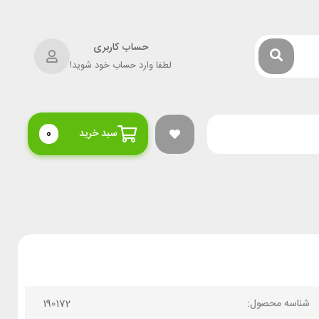
حساب کاربری
لطفا وارد حساب خود شوید!
سبد خرید
0
شناسه محصول:
190172