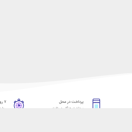
پرداخت در محل
۷ روز ضمانت
پرداخت هنگام دریافت
مهلت
خدمات مشتریان
مکسیکال