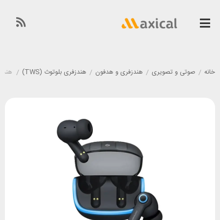
خانه
/
صوتی و تصویری
/
هندزفری و هدفون
/
هندزفری بلوتوث (TWS)
/
هندزفری ب