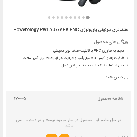
هندزفری بلوتوثی پاورولوژی Powerology PWLAU005BK ENC
ویژگی های محصول
مجهز به فناوری ENC با قابلیت حذف نویز محیطی
ظرفیت باتری کیس ۵۰۰ میلی‌آمپر و ظرفیت هر ایرباد ۴۰ میلی‌آمپر ساعت
قابل استفاده تا ۶ ساعت با یک بار شارژ کامل
...
دیدن همه
شناسه محصول:
170005
در حال حاضر این محصول در انبار موجود نیست و در دسترس نمی
باشد.