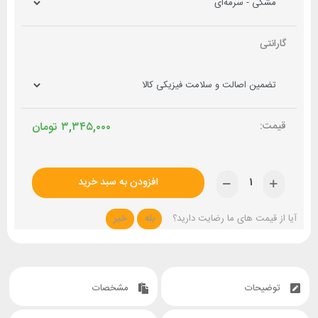
گارانتی
۳,۳۴۵,۰۰۰
تومان
افزودن به سبد خرید
آیا از قیمت های ما رضایت دارید؟
بله
خیر
توضیحات
مشخصات