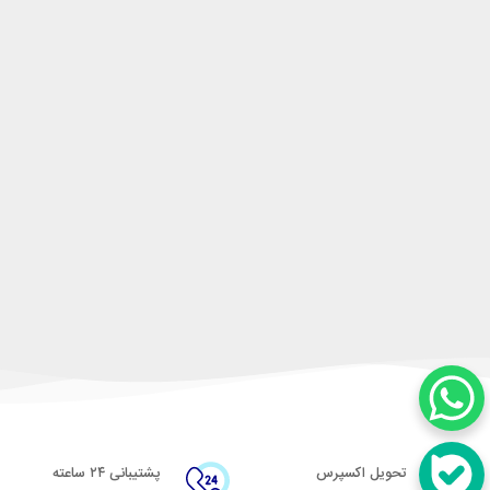
تحویل اکسپرس
پشتیبانی ۲۴ ساعته