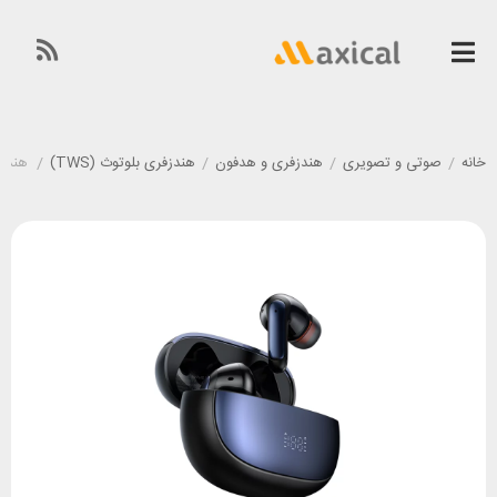
خانه
/
صوتی و تصویری
/
هندزفری و هدفون
/
هندزفری بلوتوث (TWS)
/
هندزفری 