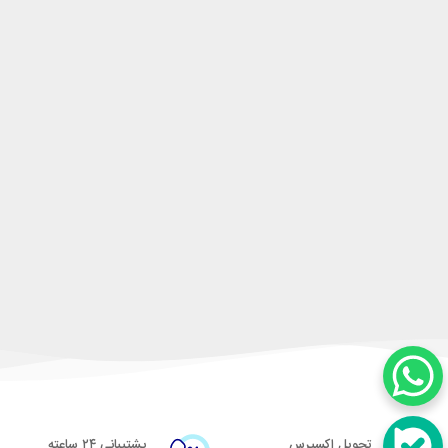
تحویل اکسپرس
پشتیبانی ۲۴ ساعته