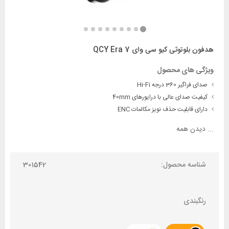
هدفون بلوتوثی کیو سی وای QCY Era 7
ویژگی های محصول
صدای فراگیر 360 درجه Hi-Fi
کیفیت صدای عالی با درایورهای 40mm
دارای قابلیت حذف نویز مکالمات ENC
...
دیدن همه
شناسه محصول:
301542
رنگبندی