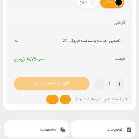
مشکی
سفید
گارانتی
۵,۷۵۰,۰۰۰
تومان
افزودن به سبد خرید
آیا از قیمت های ما رضایت دارید؟
بله
خیر
توضیحات
مشخصات