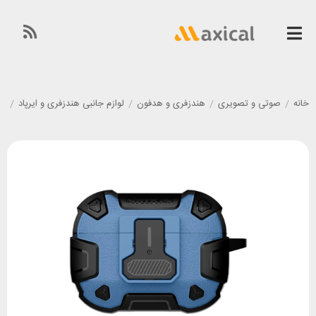
خانه
/
صوتی و تصویری
/
هندزفری و هدفون
/
لوازم جانبی هندزفری و ایرپاد
/
کاو