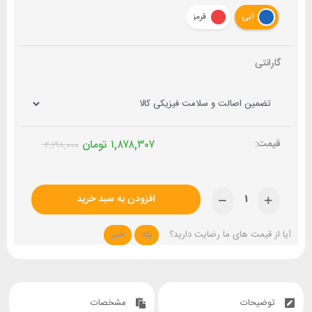
آبی
قرمز
گارانتی
۱,۸۷۸,۳۰۷
تومان
۲,۱۹۸,۰۰۰
افزودن به سبد خرید
آیا از قیمت های ما رضایت دارید؟
بله
خیر
توضیحات
مشخصات