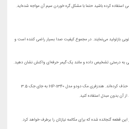
 استفاده کرده باشید حتما با مشکل گره خوردن سیم آن مواجه شده‌اید.
 خوبی بازتولید می‌نمایند. در مجموع کیفیت صدا بسیار راضی کننده است و
چند سالی است که جک 3.5 میلی‌متری را روی گوشی‌های پرچمدار نمی‌بینیم و در سال‌های گذشته کمپانی‌ها، این درگاه را از گوشی‌های میانرده و اقتصادی هم حذف کرده‌اند. هندزفری مک دودو مدل HP-1340 به جای جک 3.5
از آن بدون مبدل استفاده کنید.
این قطعه گنجانده شده که برای مکالمه نیازتان را برطرف خواهد کرد.