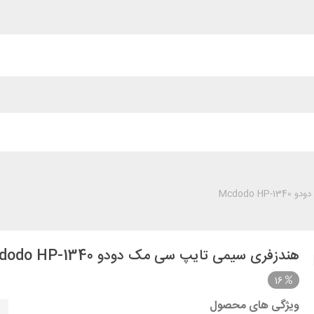
Mcdodo 
هندزفری سیمی تایپ سی مک دودو Mcdodo HP-1340
16
ویژگی های محصول