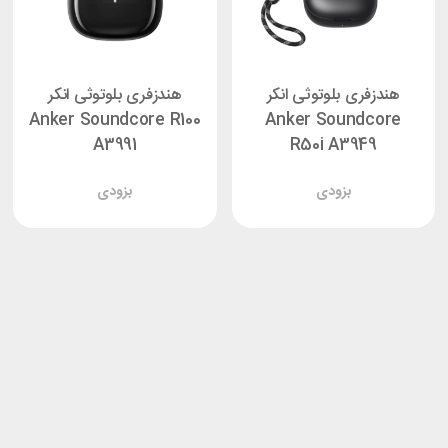
هندزفری بلوتوثی انکر
هندزفری بلوتوثی انکر
Anker Soundcore R100
Anker Soundcore
A3991
R50i A3949
بزودی
بزودی