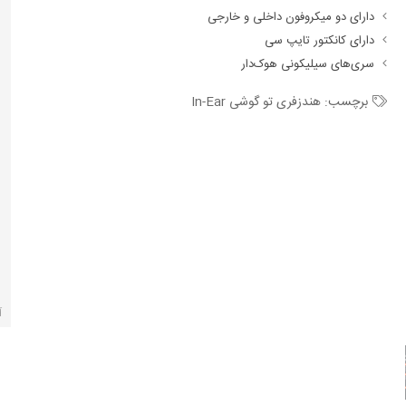
دارای دو میکروفون داخلی و خارجی
دارای کانکتور تایپ سی
سری‌های سیلیکونی هوک‌دار
برچسب:
هندزفری تو گوشی In-Ear
آ