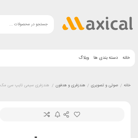
خانه
دسته بندی ها
وبلاگ
خانه
/
صوتی و تصویری
/
هندزفری و هدفون
/
هندزفری سیمی تایپ سی مک دودو HP-1340