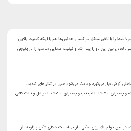
ا صدا را با تاخیر منتقل می‌کنند و هدفون‌ها هم با اینکه کیفیت بالایی
 برخورداری از کانکتور محبوب تایپ سی، تعادل بین این دو را پیدا کند و کیفیت صدایی مناسب را در پکیجی
 که در قسمت داخلی گوش قرار می‌گیرد و باعث می‌شود حتی در تکان‌های شدید،
خواسته از جای خود خارج نشود. وزن این محصول تنها 25 گرم است و می‌توانید آن را در جیب خود حمل کنید. طول سیم هم 1.2 متر بوده و چه برای استفاده با لپ تاپ و چه برای استفاده با موبایل و تبلت کافی
 که در عین دوام بالا، وزن سبکی دارند. قسمت هلالی شکل و زاویه دار