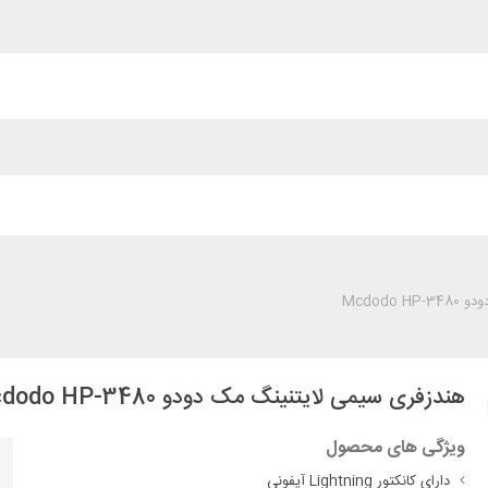
Mcdodo
هندزفری سیمی لایتنینگ مک دودو Mcdodo HP-3480
ویژگی های محصول
دارای کانکتور Lightning آيفونی