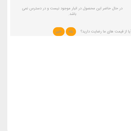
در حال حاضر این محصول در انبار موجود نیست و در دسترس نمی
باشد.
یا از قیمت های ما رضایت دارید؟
بله
خیر