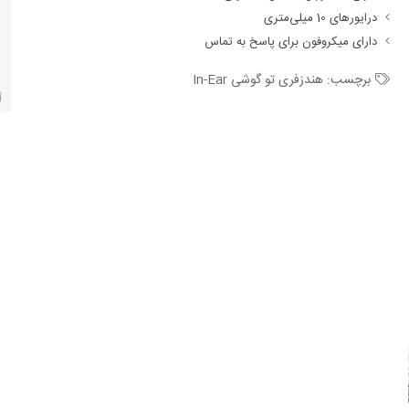
درایورهای 10 میلی‌متری
دارای میکروفون برای پاسخ به تماس
برچسب:
هندزفری تو گوشی In-Ear
آ