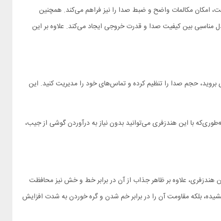
یکروفون باکیفیت، امکان مکالمات واضح و ضبط صدا را نیز فراهم می‌کند. همچنین
ئیات و شفافیت بالایی تولید می‌کنند و به شما اجازه می‌دهند تا در دنیای موسیقی غرق شوید. امپدانس 32 اهمی نیز تعادل مناسبی بین کیفیت صدا و قدرت خروجی ایجاد می‌کند. علاوه بر این
توقف کنید، به آهنگ بعدی بروید، حجم صدا را تنظیم کرده و تماس‌های خود را مدیریت کنید. این
یریت آسان تماس‌ها و موسیقی را فراهم می‌کند. به‌طوری‌که با این هندزفری می‌توانید بدون نیاز به درآوردن گوشی از جیب،
اق و مقاوم این هندزفری، علاوه بر ظاهر جذاب از آن در برابر خط و خش نیز محافظت
خشیده، بلکه مقاومت آن را در برابر خم شدن و گره خوردن به شدت افزایش