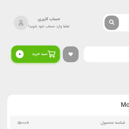
حساب کاربری
لطفا وارد حساب خود شوید!
سبد خرید
0
شناسه محصول:
150008