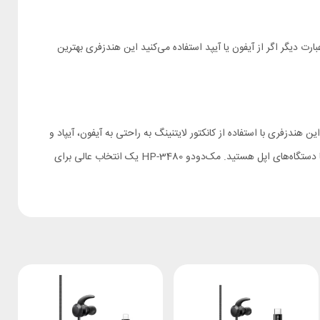
 می‌شود. به عبارت دیگر اگر از آیفون یا آیپد استفاده می‌کنید این هندزفری بهترین
 هستند. این هندزفری با استفاده از کانکتور لایتنینگ به راحتی به آیفون، آیپاد و
آی‌پد شما متصل می‌شود و تجربه‌ شنیداری بی‌نظیری را برایتان فراهم می‌کند. به طور خلاصه اگر به دنبال هندزفری با کیفیت بالا، طراحی زیبا و سازگاری کامل با دستگاه‌های اپل هستید. مک‌دودو HP-3480 یک انتخاب عالی برای