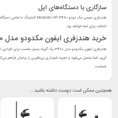
سازگاری با دستگاه‌های اپل
هندزفری سیمی مک دودو o HP-3480
انتخاب برای شما خواهد بود.
خرید هندزفری ایفون مکدودو مدل 3480
هندزفری ایفون مکدودو مدل 3480 یک گزینه بسیا
شماست.
همچنین ممکن است دوست داشته باشید…