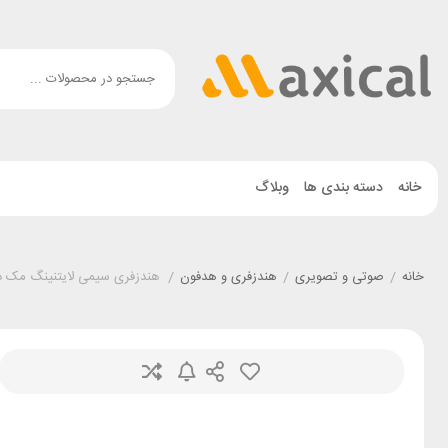
خانه
دسته بندی ها
وبلاگ
خانه
/
صوتی و تصویری
/
هندزفری و هدفون
/
هندزفری سیمی لایتنینگ مک دودو  HP-3480