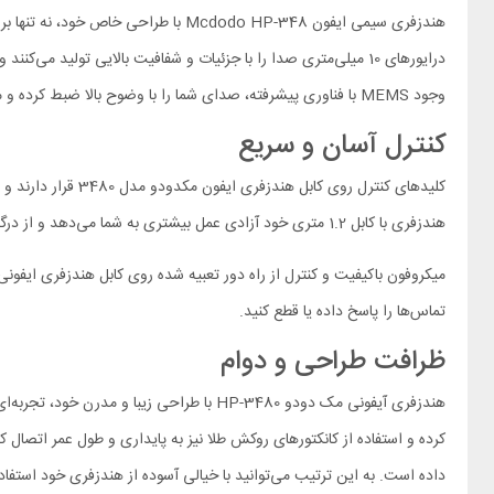
هندزفری سیمی ایفون Mcdodo HP-348 ب
وجود MEMS با فناوری پیشرفته، صدای شما را با وضوح بالا ضبط کرده و مکالماتتان را لذت‌بخش‌تر می‌کند.
کنترل آسان و سریع
کلیدهای کنترل رو
هندزفری با کابل 1.2 متری خود آزادی عمل بیشتری به شما می‌دهد و از درگیر شدن کابل جلوگیری می‌کند.
تماس‌ها را پاسخ داده یا قطع کنید.
ظرافت طراحی و دوام
هندزفری آیفونی مک دودو HP-3480 با طراحی
کرده و استفاده از کانکتورهای روکش طلا نیز به پایداری و طول عمر اتصا
داده است. به این ترتیب می‌توانید با خیالی آسوده از هندزفری خود استفاد