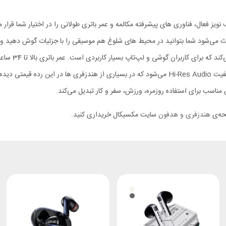
ز کیفیت صدای بالا، حذف نویز فعال، فناوری‌ های پیشرفته مکالمه و عمر باتری طولانی را در اختی
حرفه‌ای را با قیمتی مناسب داشته باشند. سیستم ANC و ENC باعث می‌شود شما بتوانید در محیط‌ های شلوغ هم موسی
دستگاه و حالت
روز بدون نیاز به شارژ مکرر از آن استفاده کنید. پشتیبانی از LDAC باعث کیفیت Hi-Res Audio می‌شود که 
اسب برای استفاده‌ روزمره، ورزش، سفر و کار تبدیل می‌کند.
فحه‌ی
هندزفری و هدفون
سایت مکسیکال خریداری کنید.