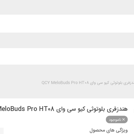
فری بلوتوثی کیو سی وای QCY MeloBuds Pro HT08
هندزفری بلوتوثی کیو سی وای QCY MeloBuds Pro HT08
ناموجود
ویژگی های محصول