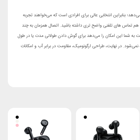
ار شما قرار می‌دهد؛ بنابراین انتخابی عالی برای افرادی است که می‌خواهند تجربه
قی را با جزئیات گوش دهید و هم تماس‌ های تلفنی واضح‌ تری داشته باشید. اتصال همزمان به چند
 تاخیر کم نیز تجربه‌ای بدون قطعی در بازی و ویدئو ارائه می‌کند که برای کاربران گوشی و لپ‌تاپ بسیار کاربردی است. عمر باتری بالا تا 34 ساعت به شما این امکان را می‌دهد برای گوش دادن طولانی‌ مدت یا در طول
در بسیاری از هندزفری‌ ها در این رده قیمتی دیده نمی‌شود. در نهایت، طراحی ارگونومیک، مقاومت در برابر آب و امکانات