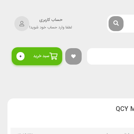
حساب کاربری
لطفا وارد حساب خود شوید!
سبد خرید
0