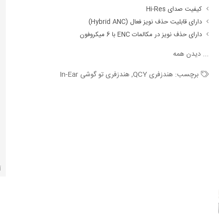
کیفیت صدای Hi-Res
دارای قابلیت حذف نویز فعال (Hybrid ANC)
دارای حذف نویز در مکالمات ENC با 6 میکروفون
...
دیدن همه
برچسب:
هندزفری QCY
,
هندزفری تو گوشی In-Ear
آ