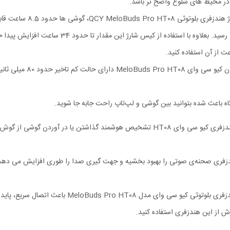
در محیط‌ های شلوغ واضح‌ تر باشد.
هدفون کیو سی وای 
ه باعث شده بتوانید بین گوشی و لپ‌تاپ راحت‌ جابه‌ جا شوید.
از قابلیت های ویژه‌ی هندزفری کیو سی وای HT08 تشخیص هوشمند گذاشتن 
ش از این هندزفری استفاده کنید.