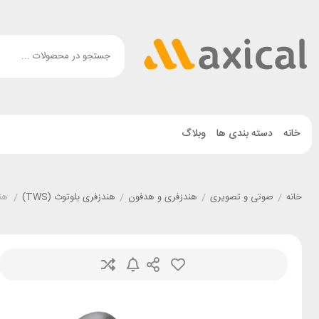
خانه
دسته بندی ها
وبلاگ
خانه
/
صوتی و تصویری
/
هندزفری و هدفون
/
هندزفری بلوتوث (TWS)
/
هندز