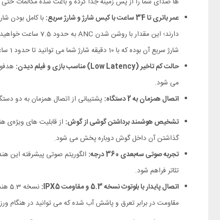
ها صدای شما را از پس‌ زمینه جدا کرده و باعث شده مکالمات حتی 
عمر باتری تا 34 ساعت با کیس شارژ و شارژ سریع:
شارژ سریع آن بوده که با 10 دقیقه شارژ شما می توانید تا حدود 1 ساعت از آن استفاده کنید.
حالت کم‌ تاخیر (Low Latency) مناسب بازی و فیلم دیدن:
می‌ شود.
اتصال همزمان به 2 دستگاه:
پشتیبانی از اتصال همزمان به دو دستگا
تشخیص هوشمند برداشتن گوشی از گوش:
گذاشتن آن داخل گوش دوباره پخش می شود.
تجربه صوتی سه‌بعدی 360 درجه:
تئاتر فراهم شود.
اتصال پایدار با بلوتوث نسخه 5.3 و مقاومت IPX5:
مقاومت در برابر تعرق و پاشش آب شده که می توانید در هنگام ورز