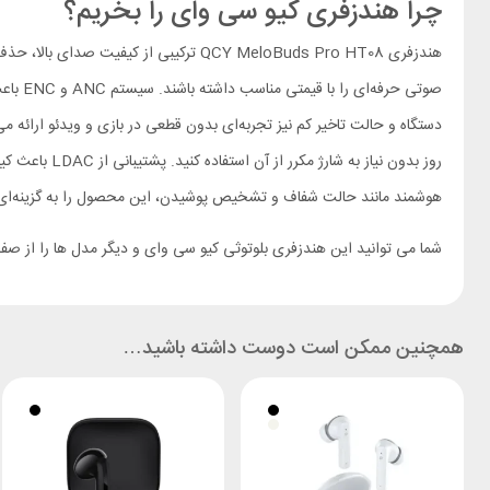
چرا هندزفری کیو سی وای را بخریم؟
هندزفری QCY MeloBuds Pro HT08 ترکیبی ا
صوتی 
هوشمند مانند حالت شفاف و تشخیص پوشیدن، این محصول را به گزینه‌ای من
شما می توانید این هندزفری بلوتوثی کیو سی وای و دیگر مدل ها را از ص
همچنین ممکن است دوست داشته باشید…