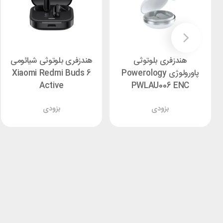
هندزفری بلوتوثی
هندزفری بلوتوثی شیائومی
پاورولوژی Powerology
Xiaomi Redmi Buds 6
Active
PWLAU006 ENC
بزودی
بزودی