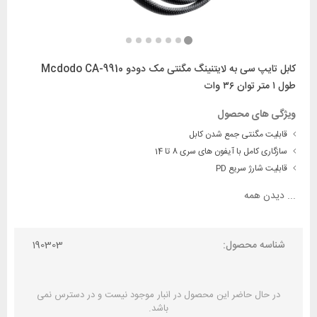
کابل تایپ سی به لایتنینگ مگنتی مک دودو Mcdodo CA-9910
طول ۱ متر توان ۳۶ وات
ویژگی های محصول
قابلیت مگنتی جمع شدن کابل
سازگاری کامل با آیفون‌ های سری 8 تا 14
قابلیت شارژ سریع PD
...
دیدن همه
شناسه محصول:
190303
در حال حاضر این محصول در انبار موجود نیست و در دسترس نمی
باشد.