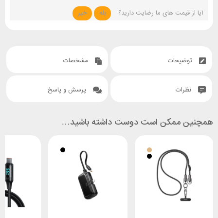
آیا از قیمت های ما رضایت دارید؟
بله
خیر
توضیحات
مشخصات
نظرات
پرسش و پاسخ
همچنین ممکن است دوست داشته باشید…