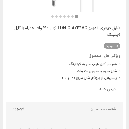
شارژر دیواری الدینیو LDNIO A2317C توان 30 وات همراه با کابل
لایتنینگ
ناموجود
ویژگی های محصول
همراه با کابل تایپ سی به لایتنینگ
شارژ سریع با خروجی 30 وات
پشتیبانی از پروتکل‌ شارژ سریع PD و QC
...
دیدن همه
شناسه محصول:
141079