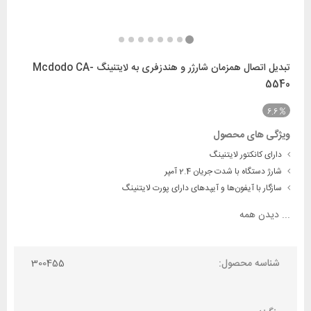
تبدیل اتصال همزمان شارژر و هندزفری به لایتنینگ Mcdodo CA-
5540
6.6
ویژگی های محصول
دارای کانکتور لایتنینگ
شارژ دستگاه با شدت جریان 2.4 آمپر
سازگار با آیفون‌ها و آیپدهای دارای پورت لایتنینگ
...
دیدن همه
شناسه محصول:
300455