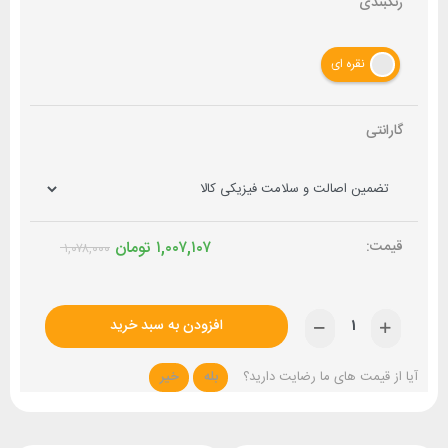
رنگبندی
نقره ای
گارانتی
۱,۰۰۷,۱۰۷
تومان
۱,۰۷۸,۰۰۰
افزودن به سبد خرید
آیا از قیمت های ما رضایت دارید؟
بله
خیر