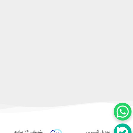
تحویل اکسپرس
پشتیبانی ۲۴ ساعته