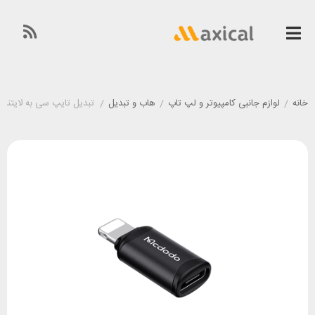
خانه
/
لوازم جانبی کامپیوتر و لپ تاپ
/
هاب و تبدیل
/
تبدیل تایپ سی به لایتنینگ مک دود