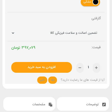
مشکی
گارانتی
۳۹۷,۰۷۹
تومان
افزودن به سبد خرید
آیا از قیمت های ما رضایت دارید؟
بله
خیر
توضیحات
مشخصات