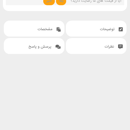
آیا از قیمت های ما رضایت دارید؟
بله
خیر
توضیحات
مشخصات
نظرات
پرسش و پاسخ