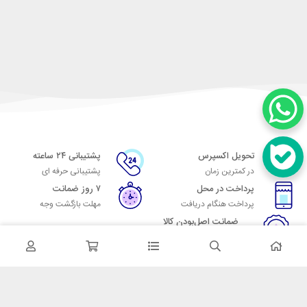
تحویل اکسپرس
پشتیبانی ۲۴ ساعته
در کمترین زمان
پشتیبانی حرفه ای
پرداخت در محل
۷ روز ضمانت
پرداخت هنگام دریافت
مهلت بازگشت وجه
ضمانت اصل‌بودن کالا
تایید اصالت کالا
در تماس باشید
آدرس: تهران میدان حسن آباد خیابان امام خمینی بن بست پاساژ منوچهری