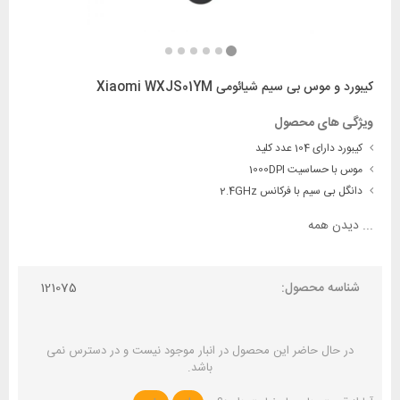
کیبورد و موس بی سیم شیائومی Xiaomi WXJS01YM
ویژگی های محصول
کیبورد دارای 104 عدد کلید
موس با حساسیت 1000DPI
دانگل بی سیم با فرکانس 2.4GHz
...
دیدن همه
شناسه محصول:
121075
در حال حاضر این محصول در انبار موجود نیست و در دسترس نمی
باشد.