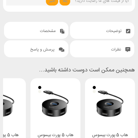
آیا از قیمت های ما رضایت دارید؟
بله
خیر
توضیحات
مشخصات
نظرات
پرسش و پاسخ
همچنین ممکن است دوست داشته باشید…
هاب 5 پورت بیسوس
هاب 5 پورت بیسوس
هاب 5