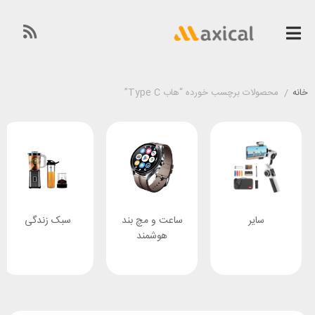
خانه
/
محصولات برچسب خورده “هاب Type C”
سایر
ساعت و مچ بند
سبک زندگی
هوشمند