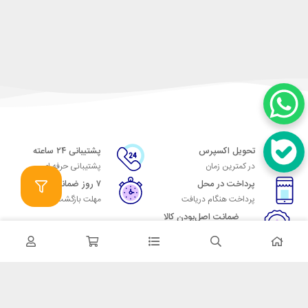
تحویل اکسپرس
پشتیبانی ۲۴ ساعته
در کمترین زمان
پشتیبانی حرفه ای
پرداخت در محل
۷ روز ضمانت
پرداخت هنگام دریافت
مهلت بازگشت وجه
ضمانت اصل‌بودن کالا
تایید اصالت کالا
در تماس باشید
آدرس: تهران میدان حسن آباد خیابان امام خمینی بن بست پاساژ منوچهری