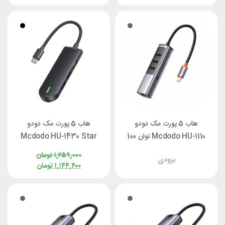
هاب 5 پورت مک دودو
هاب 5 پورت مک دودو
Mcdodo HU-1110 توان 100
Mcdodo HU-1430 Star
وات
Series
۱,۲۵۹,۰۰۰
تومان
بزودی
۱,۱۴۴,۴۰۰
تومان