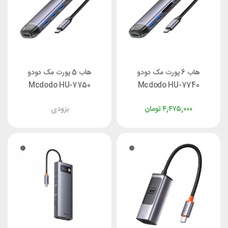
هاب 6 پورت مک دودو
هاب 5 پورت مک دودو
Mcdodo HU-7750
Mcdodo HU-7740
۴,۴۷۵,۰۰۰
تومان
بزودی