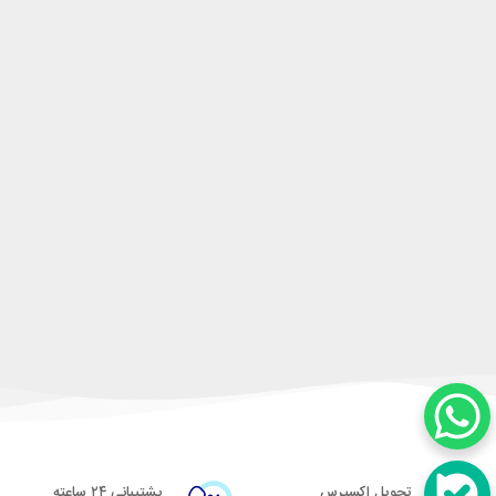
تحویل اکسپرس
پشتیبانی ۲۴ ساعته