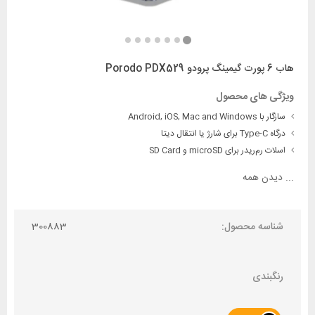
هاب 6 پورت گیمینگ پرودو Porodo PDX529
ویژگی های محصول
سازگار با Android, iOS, Mac and Windows
درگاه Type-C برای شارژ یا انتقال دیتا
اسلات رم‌ریدر برای microSD و SD Card
...
دیدن همه
شناسه محصول:
300883
رنگبندی