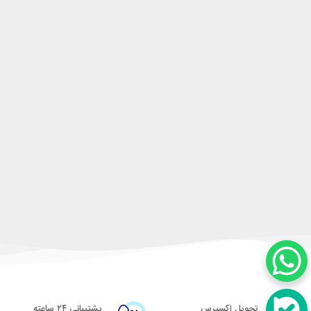
تحویل اکسپرس
پشتیبانی ۲۴ ساعته