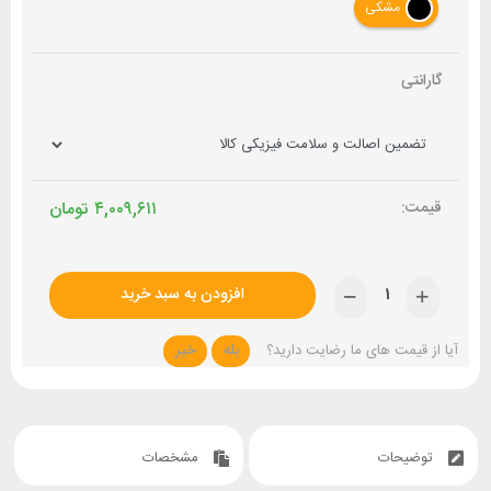
مشکی
گارانتی
۴,۰۰۹,۶۱۱
تومان
افزودن به سبد خرید
آیا از قیمت های ما رضایت دارید؟
بله
خیر
توضیحات
مشخصات