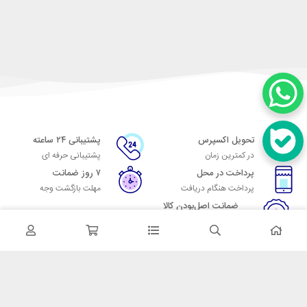
تحویل اکسپرس
پشتیبانی ۲۴ ساعته
در کمترین زمان
پشتیبانی حرفه ای
پرداخت در محل
۷ روز ضمانت
پرداخت هنگام دریافت
مهلت بازگشت وجه
ضمانت اصل‌بودن کالا
تایید اصالت کالا
در تماس باشید
آدرس: تهران میدان حسن آباد خیابان امام خمینی بن بست پاساژ منوچهری
پلاک 7