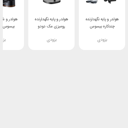
هولدر و پایه نگهدارنده
هولدر و پایه نگهدارنده
هولدر و شار
چندکاره بیسوس
رومیزی مک دودو
بی
Mcdodo TB-7821
Baseus SUYK000001
بزودی
بزودی
بزو
Easy Control
وا
Clamp