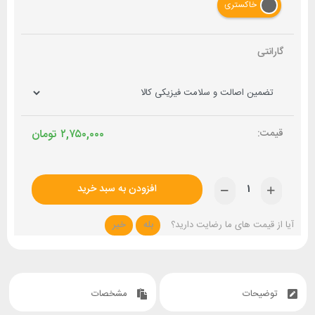
خاکستری
گارانتی
۲,۷۵۰,۰۰۰
تومان
افزودن به سبد خرید
آیا از قیمت های ما رضایت دارید؟
بله
خیر
توضیحات
مشخصات