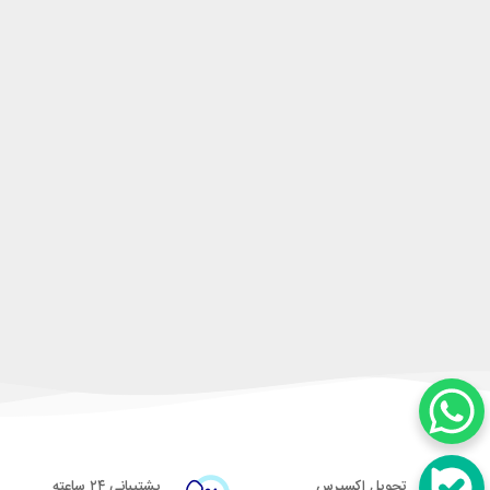
تحویل اکسپرس
پشتیبانی ۲۴ ساعته