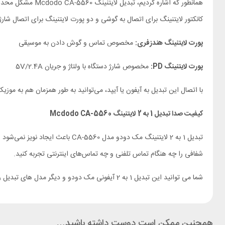
کانکتور لایتنینگ برای اتصال به گوشی و دو پورت لایتنینگ برای اتصال شا
پورت لایتنینگ هندزفری:
مخصوص تماس و گوش دادن به موسیقی
پورت لایتنینگ PD:
مخصوص شارژ دستگاه با ولتاژ و جریان 5V/2.4A
با اتصال این تبدیل به آیفون یا آیپد، می‌توانید به طور همزمان هم به مو
کیفیت صدا تبدیل 1 به 2 لایتنینگ Mcdodo CA-5560
تبدیل 1 به 2 لایتنینگ مک دودو م
شفافی را چه هنگام تماس تلفنی و چه تماس‌های اینترنتی تجربه کنید.
شما می توانید این تبدیل 1 به 2 آیفونی مک دودو و دیگر مدل های تبدیل را از صفحه‌ی
همچنین ممکن است دوست داشته باشید…