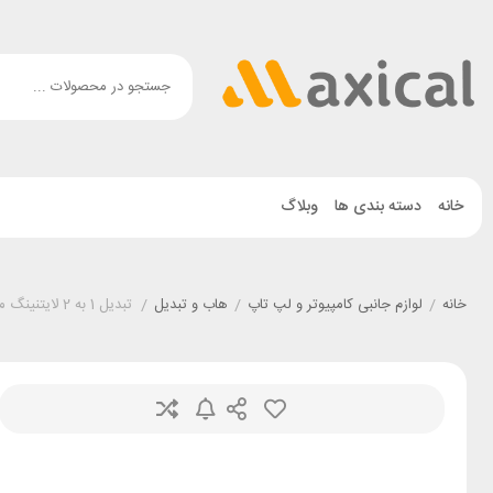
خانه
دسته بندی ها
وبلاگ
خانه
/
لوازم جانبی کامپیوتر و لپ تاپ
/
هاب و تبدیل
/
تبدیل 1 به 2 لایتنینگ مک دودو Mcdodo CA-5560