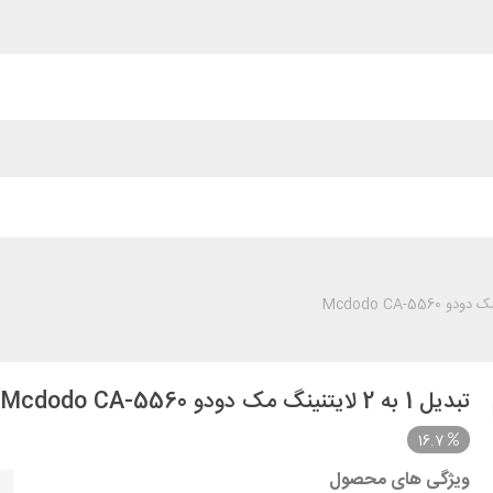
تبدیل 1 به 2 لایتنینگ مک دودو Mcdodo CA-5560
16.7
ویژگی های محصول