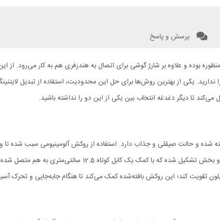
پرسش و پاسخ
ه بوده و علاوه بر شارژ گوشی برای اتصال به هندزفری هم به کار می‌رود. از این
می‌کند تا دیگر دغدغه انتخاب بین یکی از این دو را نداشته باشید.
 از جنس آلیاژ آلومینیوم ساخته شده و حالت صیقلی و جذاب دارد. استفاده از روکش آلومینیومی س
خانه و محل کار مناسب باشد. از لحاظ ظاهری، تبدیل آیفونی مک دودو 
لون تقویت کند؛ این روکش بافته‌شده کمک می‌کند تا هنگام جابه‌جایی و تحرک آسیب