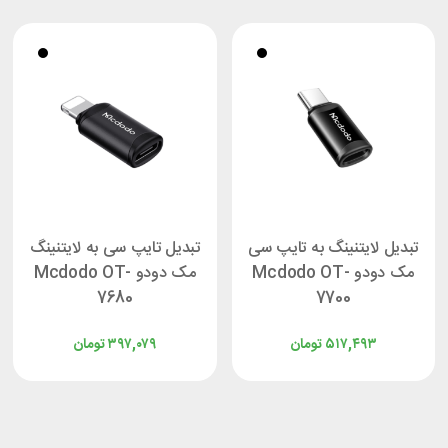
تبدیل لایتنینگ به تایپ سی
تبدیل تایپ سی به لایتنینگ
مک دودو Mcdodo OT-
مک دودو Mcdodo OT-
7680
7700
۵۱۷,۴۹۳
تومان
۳۹۷,۰۷۹
تومان