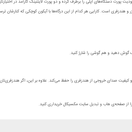
رژر و هندزفری است. کارایی هر کدام از این درگاه‌ها با آیکون کوچکی که کنارشان
زیک گوش دهید و هم گوشی را شارژ کنید.
دل CA-5560 باعث ایجاد نویز نمی‌شود و کیفیت صدای خروجی از هندزفری را حفظ می‌کند. علاوه بر این، اگ
هاب و تبدیل
سایت مکسیکال خریداری کنید.