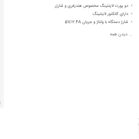
دو پورت لایتنینگ مخصوص هندزفری و شارژر
دارای کانکتور لایتنینگ
شارژ دستگاه با ولتاژ و جریان 5V/2.4A
...
دیدن همه
آ