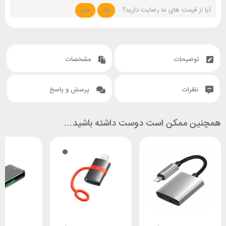
آیا از قیمت های ما رضایت دارید؟
بله
خیر
توضیحات
مشخصات
نظرات
پرسش و پاسخ
همچنین ممکن است دوست داشته باشید…