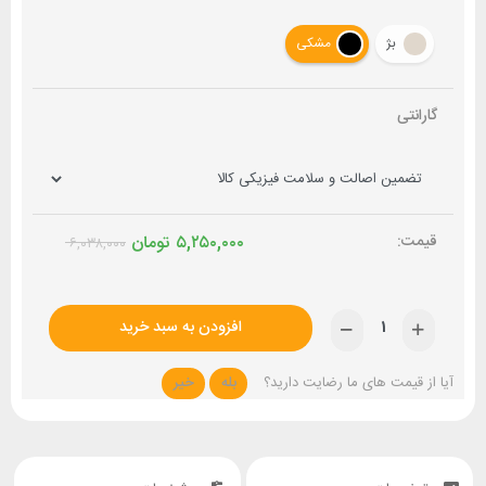
بژ
مشکی
گارانتی
۵,۲۵۰,۰۰۰
تومان
۶,۰۳۸,۰۰۰
افزودن به سبد خرید
آیا از قیمت های ما رضایت دارید؟
بله
خیر