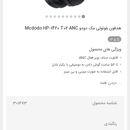
هدفون بلوتوثی مک دودو Mcdodo HP-1420 T02 ANC
14.5
ویژگی های محصول
قابلیت حذف نویز فعال ANC
تا 56 ساعت گوش دادن به موسیقی با یکبار شارژ
قابل استفاده به صورت سیمی و بی سیم
...
دیدن همه
شناسه محصول:
301673
رنگبندی