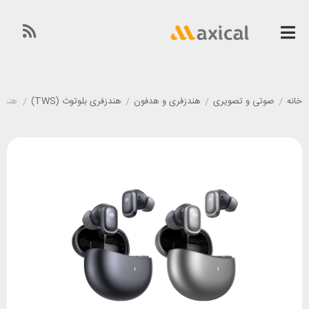
خانه
/
صوتی و تصویری
/
هندزفری و هدفون
/
هندزفری بلوتوث (TWS)
/
هندزفری بلو