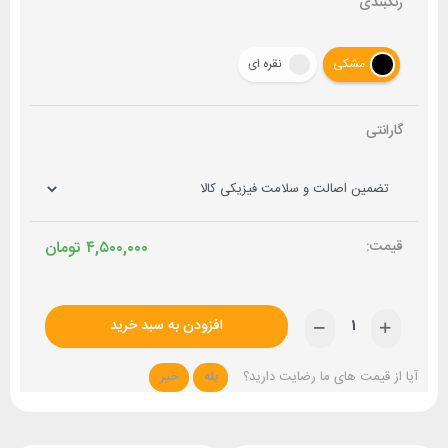
رنگبندی
مشکی
نقره ای
گارانتی
۴,۵۰۰,۰۰۰
تومان
افزودن به سبد خرید
آیا از قیمت های ما رضایت دارید؟
بله
خیر