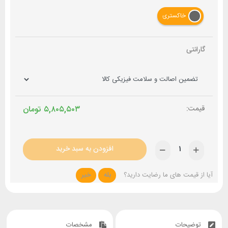
خاکستری
گارانتی
۵,۸۰۵,۵۰۳
تومان
افزودن به سبد خرید
آیا از قیمت های ما رضایت دارید؟
بله
خیر
توضیحات
مشخصات