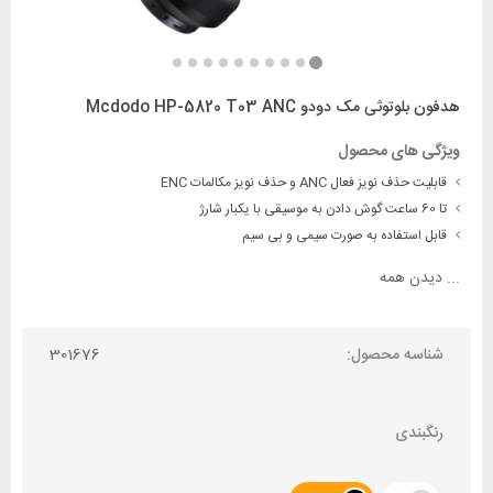
هدفون بلوتوثی مک دودو Mcdodo HP-5820 T03 ANC
ویژگی های محصول
قابلیت حذف نویز فعال ANC و حذف نویز مکالمات ENC
تا 60 ساعت گوش دادن به موسیقی با یکبار شارژ
قابل استفاده به صورت سیمی و بی سیم
...
دیدن همه
شناسه محصول:
301676
رنگبندی