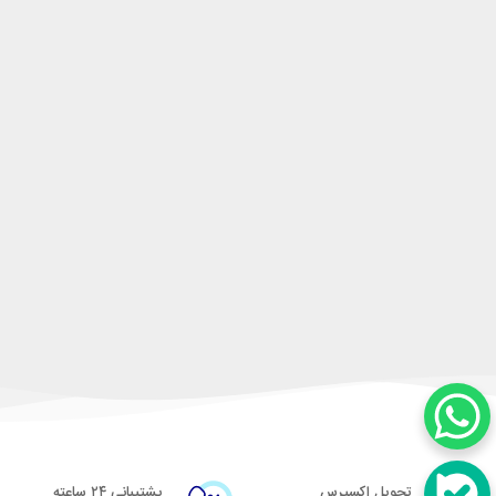
تحویل اکسپرس
پشتیبانی ۲۴ ساعته