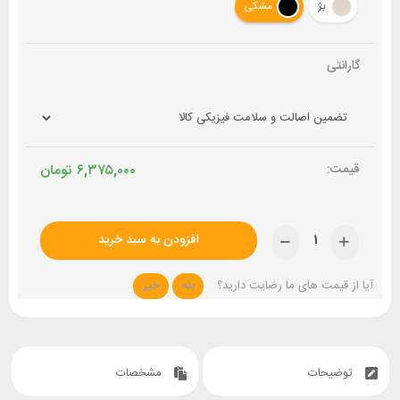
بژ
مشکی
گارانتی
۶,۳۷۵,۰۰۰
تومان
افزودن به سبد خرید
آیا از قیمت های ما رضایت دارید؟
بله
خیر
توضیحات
مشخصات