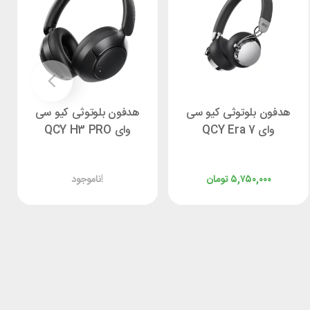
هدفون بلوتوثی کیو سی
هدفون بلوتوثی کیو سی
وای QCY Era 7
وای QCY H3 PRO
۵,۷۵۰,۰۰۰
تومان
ناموجود!