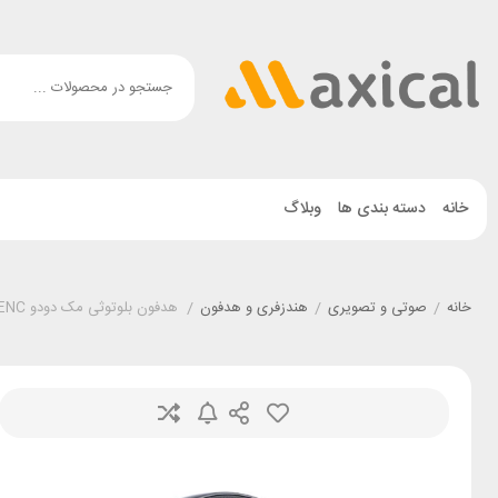
خانه
دسته بندی ها
وبلاگ
خانه
/
صوتی و تصویری
/
هندزفری و هدفون
/
هدفون بلوتوثی مک دودو Mcdodo HP-2890 H01series ENC