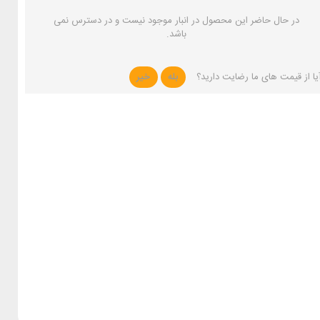
در حال حاضر این محصول در انبار موجود نیست و در دسترس نمی
باشد.
یا از قیمت های ما رضایت دارید؟
بله
خیر