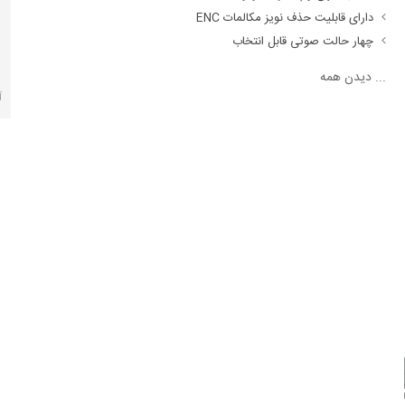
دارای قابلیت حذف نویز مکالمات ENC
چهار حالت صوتی قابل انتخاب
...
دیدن همه
آ