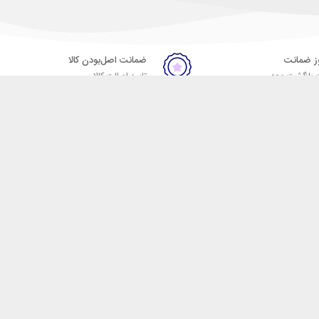
ضمانت اصل‌بودن کالا
 بازگشت وجه
تایید اصالت کالا
ست. فروشگاه اینترنتی مکسیکال
ا در دسته بندی های متنوع از