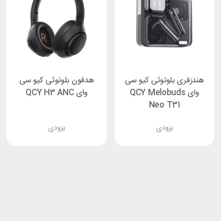
هندزفری بلوتوثی کیو سی
هدفون بلوتوثی کیو سی
وای QCY Melobuds
وای QCY H3 ANC
Neo T31
بزودی
بزودی