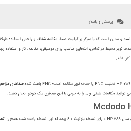
پرسش و پاسخ
ی 40 میلی متری، حالت های صوتی متنوع و فناوری ENC برای حذف نویز محیط در تماس، انتخابی مناسب برای موسیقی
ار باشد.
صداهای مزاحم 
ی توانید مکالمات تلفنی و … را به خوبی با این هدفون مک دودو انجام دهید.
خه باعث شده هدفون
اتص