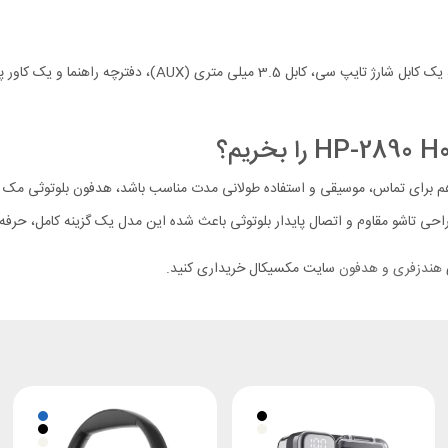
در بسته بندی این محصول علاوه بر هدفون بلوتوثی dodo HP-2890
ی
هندزفری و هدفون
سایت مکسیکال خریداری کنید.