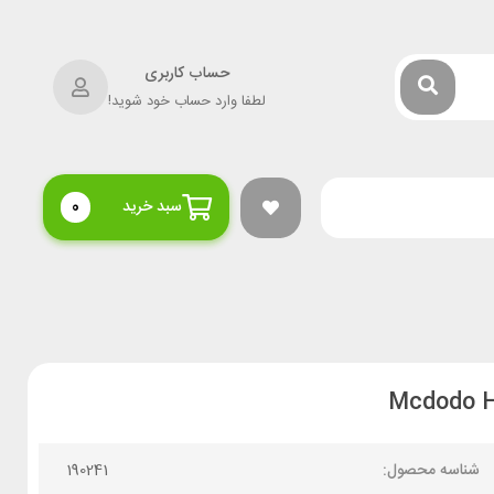
حساب کاربری
لطفا وارد حساب خود شوید!
سبد خرید
0
شناسه محصول:
190241