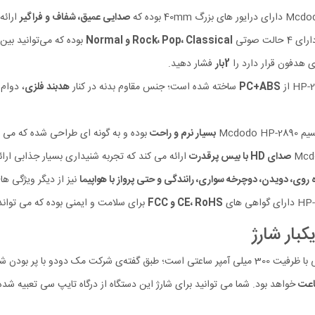
صدایی عمیق، شفاف و فراگیر
ارائه
Rock، Pop، Classical و Normal
بوده که می‌توانید بین
ی هدفون قرار دارد را
2بار
فشار دهید.
PC+ABS
ساخته شده است؛ جنس مقاوم بدنه در کنار
هدبند فلزی
، دوام
Mcdod
بسیار نرم و راحت
بوده و به‌ گونه‌ ای طراحی شده‌ که می‌ 
صدای HD با بیس پرقدرت
ارائه می‌ کند که تجربه شنیداری بسیار جذابی ارائ
‌ روی، دویدن، دوچرخه‌ سواری، رانندگی و حتی پرواز با هواپیما
نیز از دیگر ویژگی‌ های قابل توجه هدفو
CE، RoHS و FCC
برای سلامت و ایمنی بوده که می‌ توان
خواهد بود. شما می توانید برای شارژ این دستگاه از درگاه تایپ سی تعبیه شده