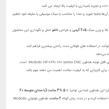
 داده و تجربه شنیداری با کیفیت بالا ایجاد می کنند.
 آن‌ها جابجا شوید و صدا را متناسب با سبک موسیقی یا سلیقه خود تنظیم
 بالا و وزن سبک
205 گرمی
و طراحی
تاشو
حمل و نگهداری این محصول
توانند در استفاده‌ های طولانی‌ مدت راحتی بیشتری فراهم کنند.
ه می‌‌دهد.
ن Mcdodo HP-2890 H01 series ENC است.
د برای کاربرانی که به کیفیت ساخت اهمیت می‌ دهند مهم باشد.
38.5 ساعت (با صدای متوسط 60
 استفاده کرده و در مدت زمان کوتاه
2 ساعت
، هدفون بلوتوثی Mcdodo