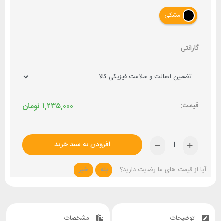
مشکی
گارانتی
۱,۲۳۵,۰۰۰
تومان
افزودن به سبد خرید
آیا از قیمت های ما رضایت دارید؟
بله
خیر
توضیحات
مشخصات