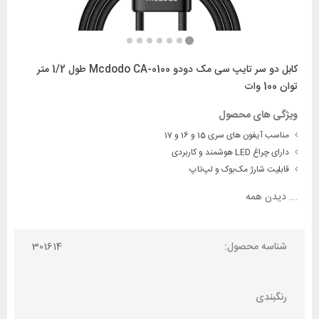
کابل دو سر تایپ سی مک دودو Mcdodo CA-0100 طول 1/2 متر
توان 100 وات
ویژگی های محصول
مناسب آیفون های سری 15 و 16 و 17
دارای چراغ LED هوشمند و کاربردی
قابلیت شارژ مک‌بوک و لپ‌تاپ
...
دیدن همه
شناسه محصول:
301614
رنگبندی